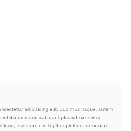
nsectetur adipisicing elit. Ducimus itaque, autem
mollitia delectus aut, sunt placeat nam vero
ilique, inventore eos fugit cupiditate numquam!