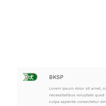
BKSP
Lorem ipsum dolor sit amet, co
necessitatibus voluptate quod 
culpa sapiente consectetur sim