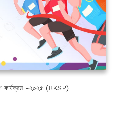
ক্ষণ কার্যক্রম -২০২৫ (BKSP)